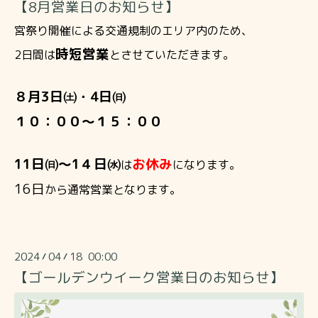
【8月営業日のお知らせ】
宮祭り開催による交通規制のエリア内のため、
時短営業
2日間は
とさせていただきます。
８月3日㈯・4日㈰
１０：００～１５：００
11日㈰～1４日㈬
お休み
は
になります。
16日
から通常営業となります。
2024
04
18 00:00
/
/
【ゴールデンウイーク営業日のお知らせ】