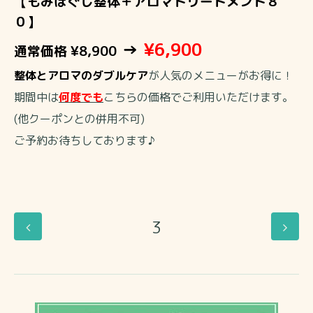
【もみほぐし整体＋アロマトリートメント８
０】
→
¥6,900
通常価格
¥8,900
整体とアロマのダブルケア
が人気のメニューがお得に！
期間中は
何度でも
こちらの価格でご利用いただけます。
(他クーポンとの併用不可)
ご予約お待ちしております♪
3