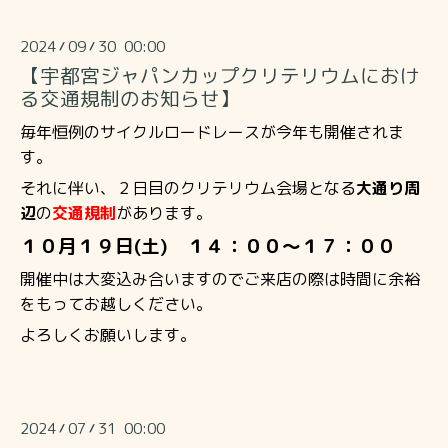
2024
09
30 00:00
/
/
【宇都宮ジャパンカップクリテリウムにおけ
る交通規制のお知らせ】
毎年恒例のサイクルロードレースが今年も開催されま
す。
それに伴い、２日目のクリテリウム会場となる
大通り周
辺
の
交通規制
があります。
１０月１９日(土) １４：００～１７：００
開催中は大変込み合いますのでご来店の際は時間に余裕
をもってお越しください。
よろしくお願いします。
2024
07
31 00:00
/
/