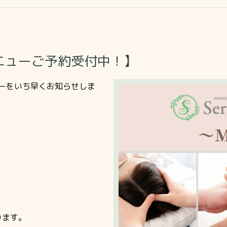
ニューご予約受付中！】
ーをいち早くお知らせしま
ります。