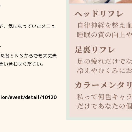
。
で、気になっていたメニュ
。
また各ＳＮＳからでも大丈夫
問い合わせください。
tion/event/detail/10120