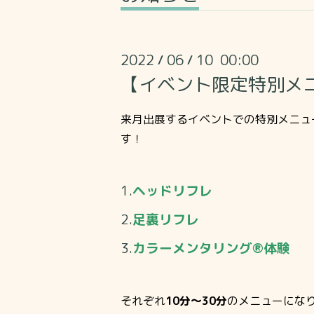
2022
06
10 00:00
/
/
【イベント限定特別メ
来月出展するイベントでの特別メニュ
す！
1.
ヘッドリフレ
2.
足裏リフレ
3.
カラーメンタリング®体験
それぞれ
10分～30分
のメニューにな