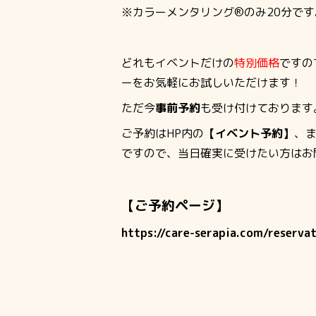
※カラーメンタリング®のみ20分です
どれもイベントだけの
特別価格
ですの
ーをお気軽にお試しいただけます！
ただ今
事前予約
も受け付けております
ご予約はHP内の
【イベント予約】
、
ですので、当日確実に受けたい方はお
【ご予約ページ】
https://care-serapia.com/reserva