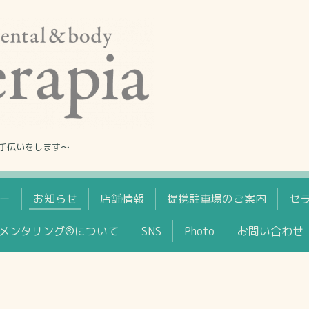
手伝いをします〜
ー
お知らせ
店舗情報
提携駐車場のご案内
セ
メンタリング®について
SNS
Photo
お問い合わせ