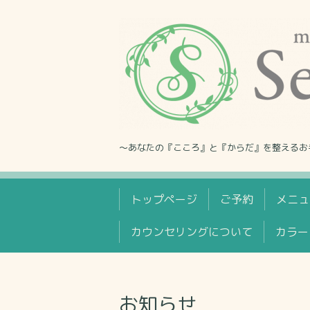
〜あなたの『こころ』と『からだ』を整えるお
トップページ
ご予約
メニュ
カウンセリングについて
カラー
お知らせ